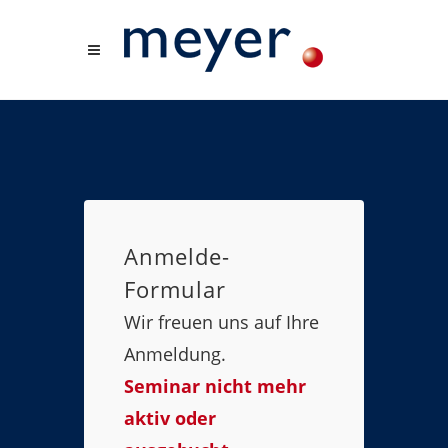
Anmelde-
Formular
Wir freuen uns auf Ihre
Anmeldung.
Seminar nicht mehr
aktiv oder